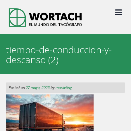
Skip
to
content
tiempo-de-conduccion-y-
descanso (2)
Posted on
27 mayo, 2025
by
marketing