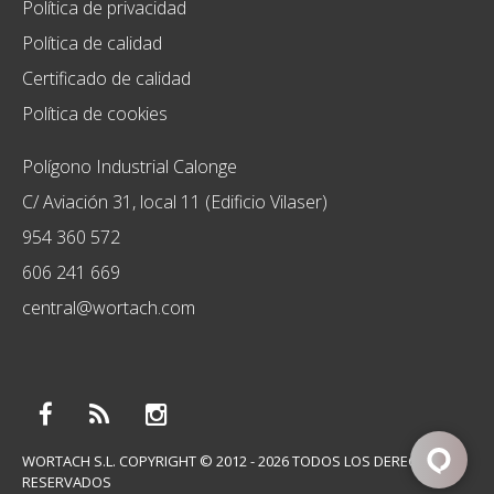
Política de privacidad
Política de calidad
Certificado de calidad
Política de cookies
Polígono Industrial Calonge
C/ Aviación 31, local 11 (Edificio Vilaser)
954 360 572
606 241 669
central@wortach.com
WORTACH S.L. COPYRIGHT © 2012 - 2026 TODOS LOS DERECHOS
RESERVADOS