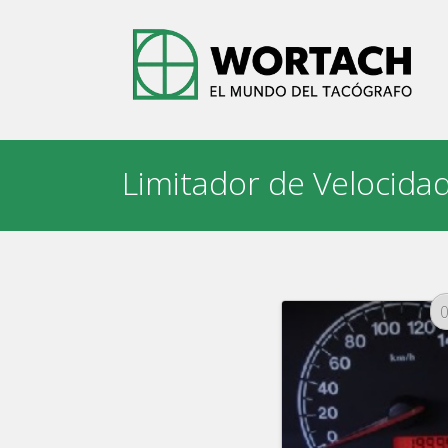
Skip
to
content
Limitador de Velocida