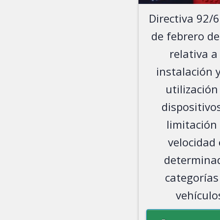
Directiva 92/6
de febrero d
relativa a
instalación y
utilización
dispositivo
limitación
velocidad
determina
categorías
vehículo