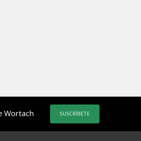
de Wortach
SUSCRÍBETE