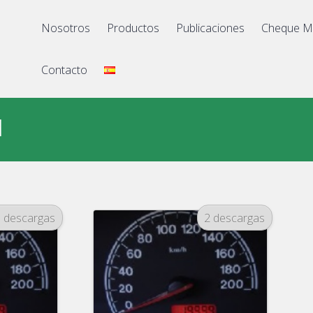
Nosotros
Productos
Publicaciones
Cheque M
Contacto
d
0 descargas
2 descargas