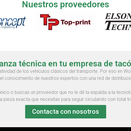
Nuestros proveedores
anza técnica en tu empresa de tac
ividad de los vehículos clásicos del transporte. Por eso en Wo
l conocimiento de nuestros expertos con una red de distribución
ánico o buscas un proveedor que no le dé la espalda a la tecnol
pieza exacta que necesitas para seguir circulando con total tra
Contacta con nosotros