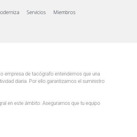
oderniza
Servicios
Miembros
omo empresa de tacógrafo entendemos que una
idad diaria. Por ello garantizamos el suministro
gral en este ámbito. Aseguramos que tu equipo