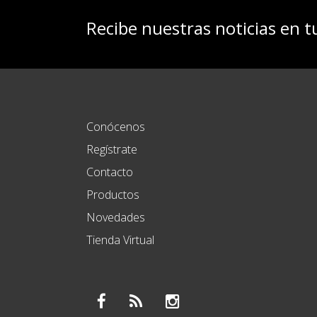
Recibe nuestras noticias en t
Conócenos
Regístrate
Contacto
Productos
Novedades
Tienda Virtual