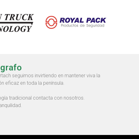
ógrafo
rtach seguimos invirtiendo en mantener viva la
 eficaz en toda la península.
ogía tradicional contacta con nosotros.
nquilidad.