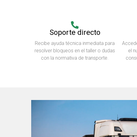
Soporte directo
Recibe ayuda técnica inmediata para
Accede
resolver bloqueos en el taller o dudas
el n
con la normativa de transporte.
consu