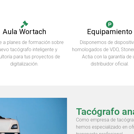
Aula Wortach
Equipamiento
 a planes de formación sobre
Disponemos de dispositi
uevo tacógrafo inteligente y
homologados de VDO, Stoner
ltoría para tus proyectos de
Actia con la garantía de 
digitalización.
distribuidor oficial.
Tacógrafo an
Como empresa de tacógrafo
hemos especializado en ofre