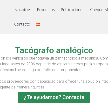
Nosotros
Productos
Publicaciones
Cheque M
Contacto
Tacógrafo analógico
 los vehículos que todavía utilizan tecnología mecánica. C
ulado antes de 2006 depende de estos sistemas para su operativ
profesional se detenga por falta de componentes.
ocos proveedores con capacidad para ofrecer una solución inte
igente de manera rigurosa.
¿Te ayudamos? Contacta