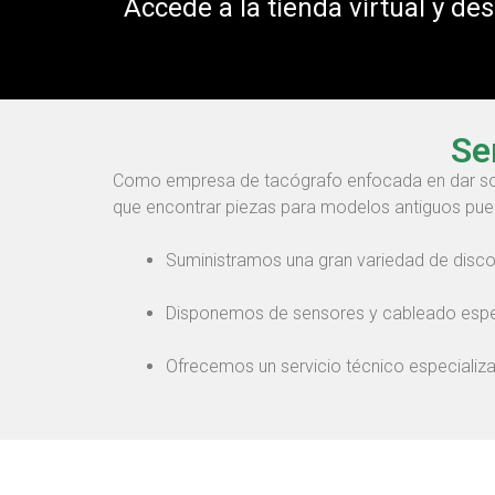
Accede a la tienda virtual y de
Se
Como empresa de tacógrafo enfocada en dar solu
que encontrar piezas para modelos antiguos pued
Suministramos una gran variedad de disc
Disponemos de sensores y cableado específ
Ofrecemos un servicio técnico especializa