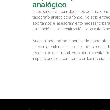
analógico
La experiencia acumulada nos permite conoc
tacógrafo analógico a fondo. No solo entre
aportamos el asesoramiento necesario para s
calibración en los centros técnicos autoriz
Nuestra labor como empresa de tacógrafo es f
puedan atender a sus clientes con la seguri
recambios de calidad. Esto permite evitar c
inspecciones de carretera o en las revisiones