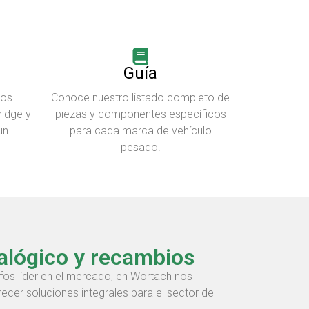
Guía
vos
Conoce nuestro listado completo de
idge y
piezas y componentes específicos
un
para cada marca de vehículo
pesado.
alógico y recambios
s líder en el mercado, en Wortach nos
cer soluciones integrales para el sector del