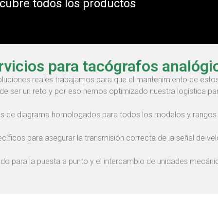
scubre todos los productos
rvicios para tacógrafos analógi
ciones reales trabajamos para que el mantenimiento de estos 
e ser un reto y por eso hemos optimizado nuestra logística par
os de diagrama homologados para todos los modelos y rangos d
icos para asegurar la transmisión correcta de la señal de vel
do para la puesta a punto y el intercambio de unidades mecánic