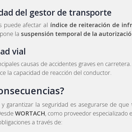
dad del gestor de transporte
s puede afectar al
índice de reiteración de inf
upone la
suspensión temporal de la autorizació
ad vial
rincipales causas de accidentes graves en carrete
ce la capacidad de reacción del conductor.
consecuencias?
 y garantizar la seguridad es asegurarse de que
Desde
WORTACH
, como proveedor especializado 
bligaciones a través de: