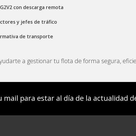
s G2V2 con descarga remota
tores y jefes de tráfico
normativa de transporte
udarte a gestionar tu flota de forma segura, eficie
u mail para estar al día de la actualidad 