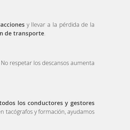
racciones
y llevar a la pérdida de la
n de transporte
.
ra. No respetar los descansos aumenta
todos los conductores y gestores
en tacógrafos y formación, ayudamos