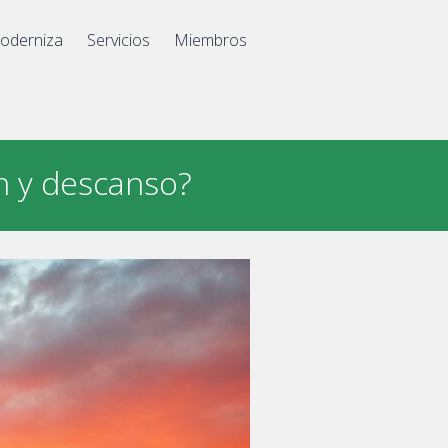
oderniza
Servicios
Miembros
n y descanso?