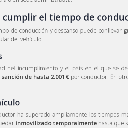
 cumplir el tiempo de condu
iempo de conducción y descanso puede conllevar
g
lar del vehículo:
s
ad del incumplimiento y el país en el que se de
a
sanción de hasta 2.001 €
por conductor. En otro
hículo
conductor ha superado ampliamente los tiempos m
quedar
inmovilizado temporalmente
hasta que se