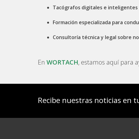
Tacógrafos digitales e inteligente
Formación especializada para conduc
Consultoría técnica y legal sobre 
En
WORTACH
, estamos aquí para ay
Recibe nuestras noticias en t