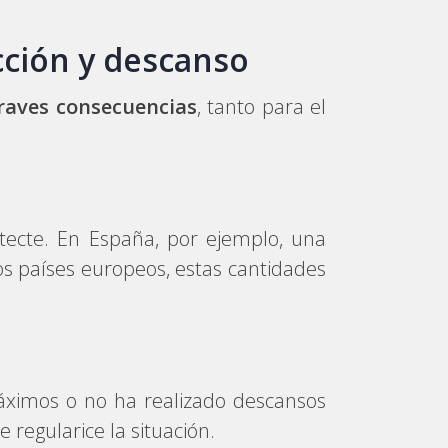
cción y descanso
raves consecuencias
, tanto para el
tecte. En España, por ejemplo, una
s países europeos, estas cantidades
áximos o no ha realizado descansos
 regularice la situación.