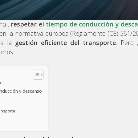
nal,
respetar el
tiempo de conducción y desc
en la normativa europea (Reglamento (CE) 561/20
a la
gestión eficiente del transporte
. Pero 
camos.
?
onducción y descanso
ransporte