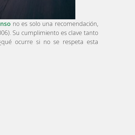
anso
no es solo una recomendación,
06). Su cumplimiento es clave tanto
¿qué ocurre si no se respeta esta