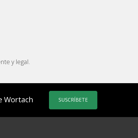
nte y legal.
de Wortach
SUSCRÍBETE