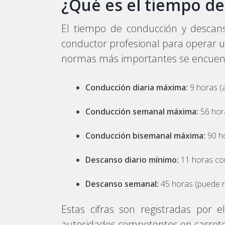
¿Qué es el tiempo d
El tiempo de conducción y descan
conductor profesional para operar u
normas más importantes se encuen
Conducción diaria máxima:
9 horas (
Conducción semanal máxima:
56 hor
Conducción bisemanal máxima:
90 h
Descanso diario mínimo:
11 horas con
Descanso semanal:
45 horas (puede re
Estas cifras son registradas por 
autoridades competentes en carrete