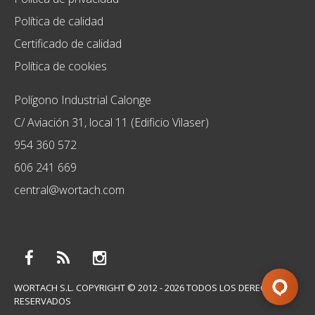
Política de calidad
Certificado de calidad
Política de cookies
Polígono Industrial Calonge
C/ Aviación 31, local 11 (Edificio Vilaser)
954 360 572
606 241 669
central@wortach.com
WORTACH S.L. COPYRIGHT © 2012 - 2026 TODOS LOS DERECHOS
RESERVADOS