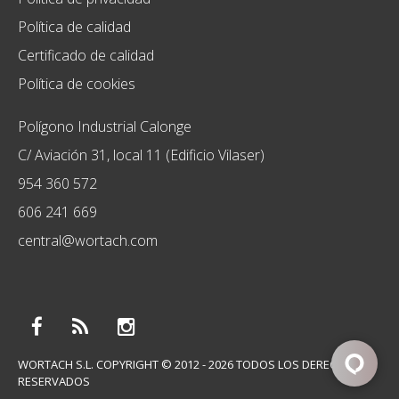
Política de calidad
Certificado de calidad
Política de cookies
Polígono Industrial Calonge
C/ Aviación 31, local 11 (Edificio Vilaser)
954 360 572
606 241 669
central@wortach.com
WORTACH S.L. COPYRIGHT © 2012 - 2026 TODOS LOS DERECHOS
RESERVADOS