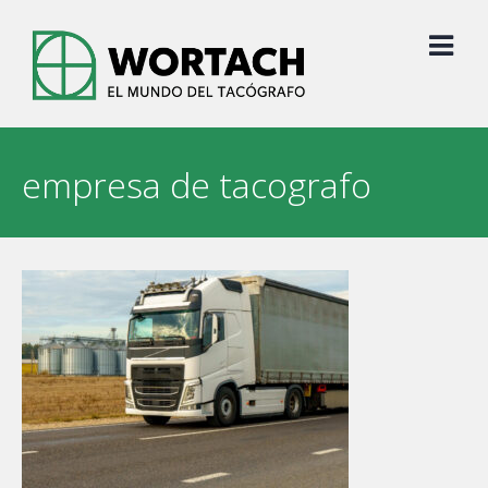
Skip
to
content
empresa de tacografo