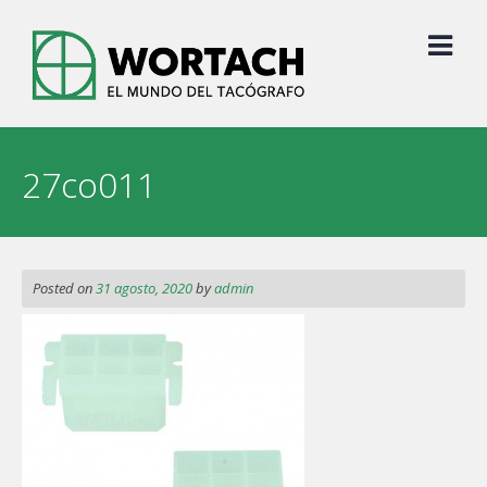
Skip
to
content
27co011
Posted on
31 agosto, 2020
by
admin