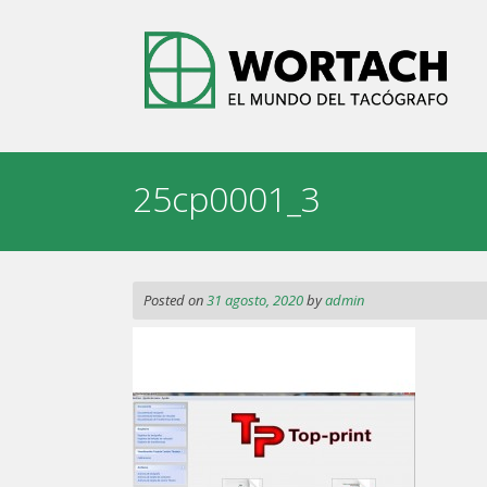
Skip
to
content
25cp0001_3
Posted on
31 agosto, 2020
by
admin