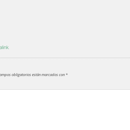
link
.
campos obligatorios están marcados con
*