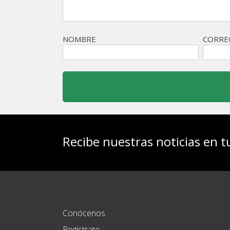
NOMBRE
CORRE
Recibe nuestras noticias en t
Conócenos
Regístrate