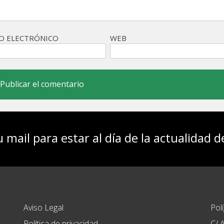
O ELECTRÓNICO
WEB
u mail para estar al día de la actualidad 
Aviso Legal
Pol
Política de privacidad
C/ A