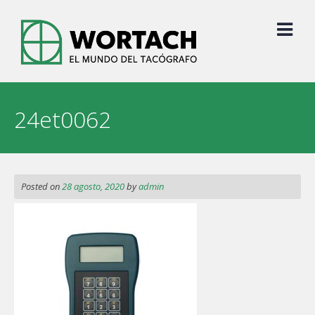
Skip
to
content
24et0062
Posted on
28 agosto, 2020
by
admin