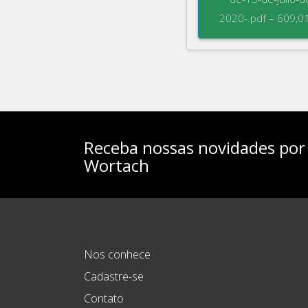
2020-.pdf – 609,0
Receba nossas novidades por 
Wortach
Nos conhece
Cadastre-se
Contato