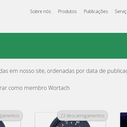
Sobre nós
Produtos
Publicações
Serv
adas em nosso site, ordenadas por data de publica
istrar como membro Wortach.
egamentos
23 descarregamentos