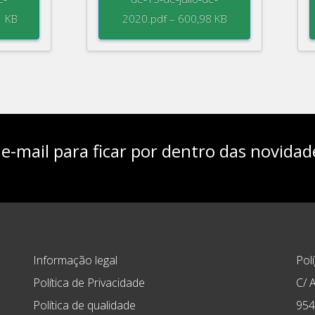
1 KB
2020.pdf – 600,98 KB
e-mail para ficar por dentro das novidad
Informação legal
Pol
Política de Privacidade
C/ A
Política de qualidade
954