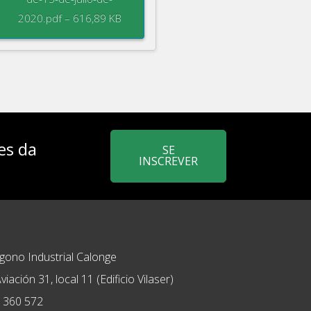
2020.pdf – 616,89 KB
es da
SE
INSCREVER
ígono Industrial Calonge
viación 31, local 11 (Edificio Vilaser)
 360 572