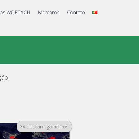
iços WORTACH
Membros
Contato
ção.
84 descarregamentos