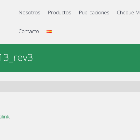
Nosotros
Productos
Publicaciones
Cheque M
Contacto
13_rev3
link
.