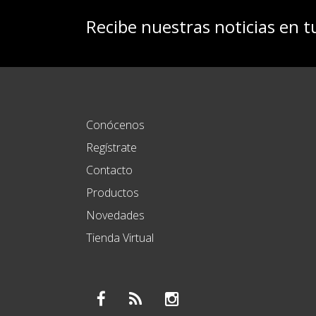
Recibe nuestras noticias en t
Conócenos
Regístrate
Contacto
Productos
Novedades
Tienda Virtual