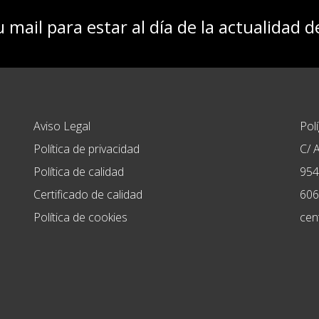
u mail para estar al día de la actualidad 
Aviso Legal
Pol
Política de privacidad
C/ A
Política de calidad
954
Certificado de calidad
606
Política de cookies
cen