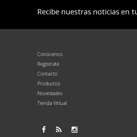
Recibe nuestras noticias en t
Conócenos
Regístrate
Contacto
Productos
Novedades
Tienda Virtual