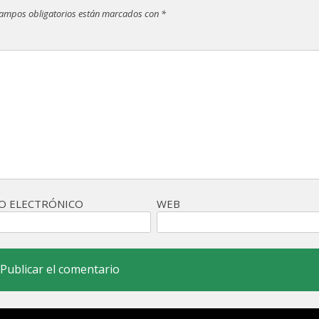
campos obligatorios están marcados con
*
O ELECTRÓNICO
WEB