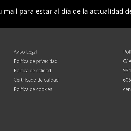
u mail para estar al día de la actualidad 
Aviso Legal
Pol
Política de privacidad
C/ A
Política de calidad
954
Certificado de calidad
606
Política de cookies
cen