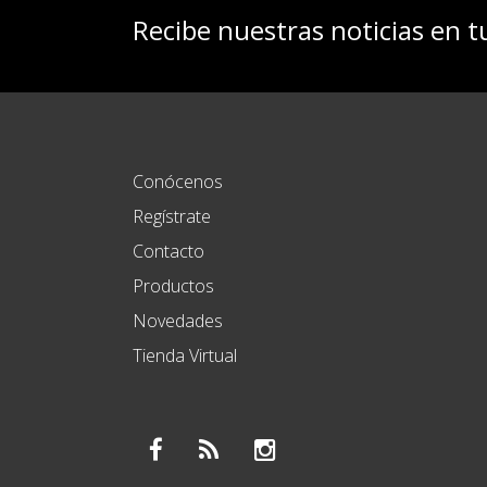
Recibe nuestras noticias en t
Conócenos
Regístrate
Contacto
Productos
Novedades
Tienda Virtual