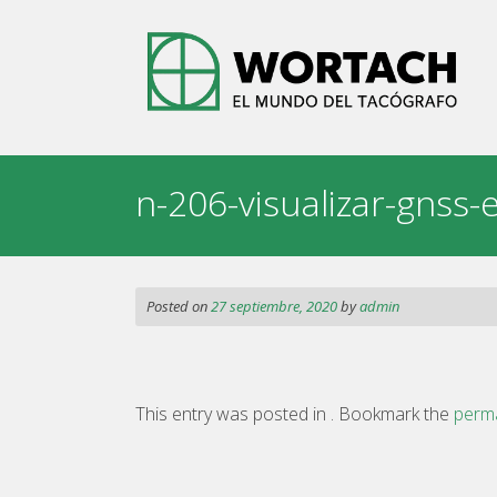
Skip
to
content
n-206-visualizar-gnss-
Posted on
27 septiembre, 2020
by
admin
This entry was posted in . Bookmark the
perma