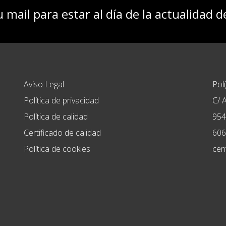
u mail para estar al día de la actualidad 
Aviso Legal
Pol
Política de privacidad
C/ A
Política de calidad
954
Certificado de calidad
606
Política de cookies
cen